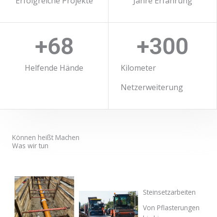
Erfolgreiche Projekte
Jahre Erfahrung
+
68
+
300
Helfende Hände
Kilometer
Netzerweiterung
Können heißt Machen
Was wir tun
Steinsetzarbeiten
Von Pflasterungen