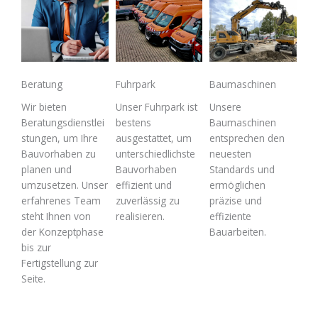
Beratung
Fuhrpark
Baumaschinen
Wir bieten
Unser Fuhrpark ist
Unsere
Beratungsdienstlei
bestens
Baumaschinen
stungen, um Ihre
ausgestattet, um
entsprechen den
Bauvorhaben zu
unterschiedlichste
neuesten
planen und
Bauvorhaben
Standards und
umzusetzen. Unser
effizient und
ermöglichen
erfahrenes Team
zuverlässig zu
präzise und
steht Ihnen von
realisieren.
effiziente
der Konzeptphase
Bauarbeiten.
bis zur
Fertigstellung zur
Seite.