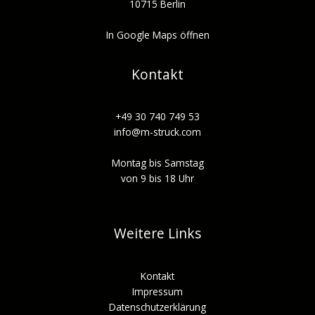
10715 Berlin
In Google Maps öffnen
Kontakt
+49 30 740 749 53
info@m-struck.com
Montag bis Samstag
von 9 bis 18 Uhr
Weitere Links
Kontakt
Impressum
Datenschutzerklärung